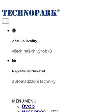
Toggle navigation
Záruka kvality
všech našich výrobků
Největší dodavatel
automatizační techniky
MENU
MENU
ÚVOD