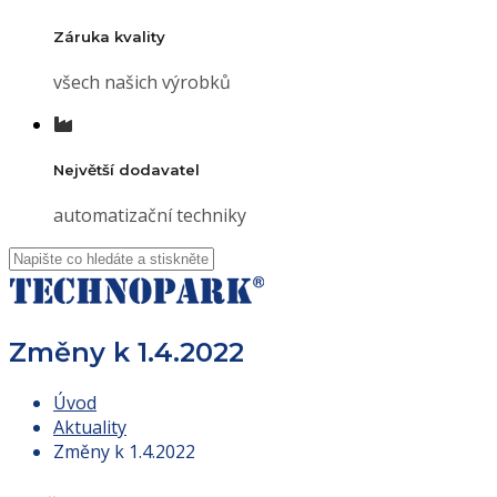
Záruka kvality
všech našich výrobků
Největší dodavatel
automatizační techniky
Změny k 1.4.2022
Úvod
Aktuality
Změny k 1.4.2022