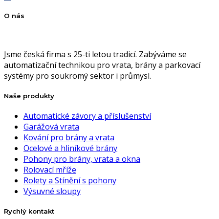
O nás
Jsme česká firma s 25-ti letou tradicí. Zabýváme se
automatizační technikou pro vrata, brány a parkovací
systémy pro soukromý sektor i průmysl.
Naše produkty
Automatické závory a příslušenství
Garážová vrata
Kování pro brány a vrata
Ocelové a hliníkové brány
Pohony pro brány, vrata a okna
Rolovací mříže
Rolety a Stínění s pohony
Výsuvné sloupy
Rychlý kontakt