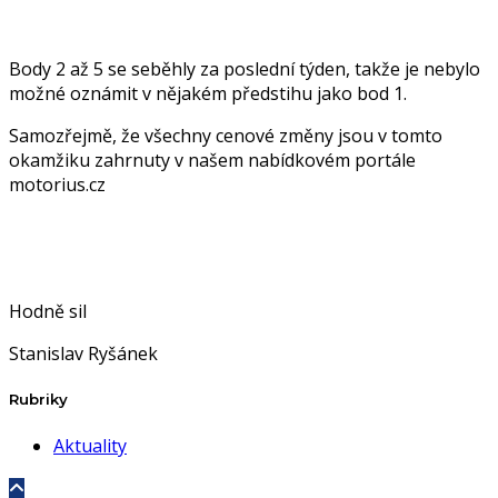
Body 2 až 5 se seběhly za poslední týden, takže je nebylo
možné oznámit v nějakém předstihu jako bod 1.
Samozřejmě, že všechny cenové změny jsou v tomto
okamžiku zahrnuty v našem nabídkovém portále
motorius.cz
Hodně sil
Stanislav Ryšánek
Rubriky
Aktuality