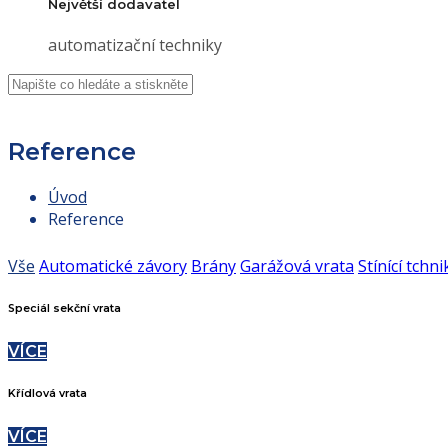
Největší dodavatel
automatizační techniky
Reference
Úvod
Reference
Vše
Automatické závory
Brány
Garážová vrata
Stínící tchni
Speciál sekční vrata
VÍCE
Křídlová vrata
VÍCE