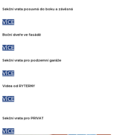
Sekční vrata posuvná do boku a závěsná
VÍCE
Boční dveře ve fasádě
VÍCE
Sekční vrata pro podzemní garáže
VÍCE
Videa od RYTERNY
VÍCE
Sekční vrata pro PRIVAT
VÍCE