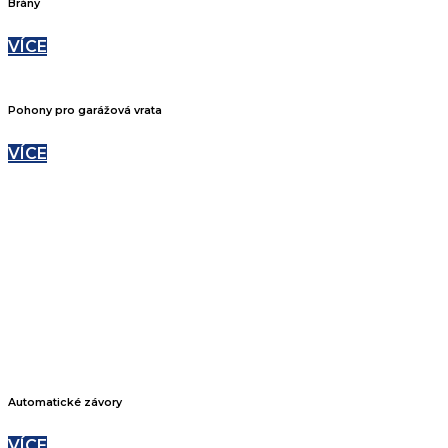
Brány
VÍCE
Pohony pro garážová vrata
VÍCE
Automatické závory
VÍCE