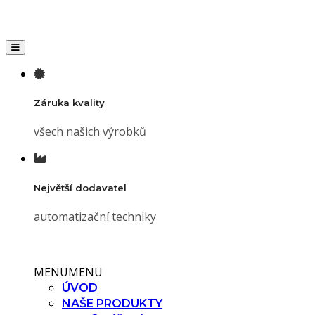
Toggle navigation
Záruka kvality
všech našich výrobků
Největší dodavatel
automatizační techniky
MENU
MENU
ÚVOD
NAŠE PRODUKTY