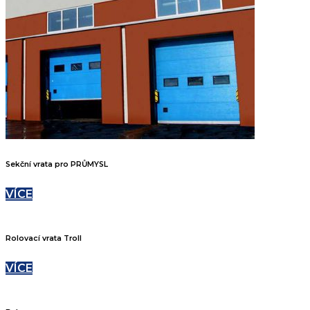
Sekční vrata pro PRŮMYSL
VÍCE
Rolovací vrata Troll
VÍCE