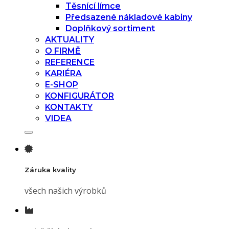
Těsnící límce
Předsazené nákladové kabiny
Doplňkový sortiment
AKTUALITY
O FIRMĚ
REFERENCE
KARIÉRA
E-SHOP
KONFIGURÁTOR
KONTAKTY
VIDEA
Záruka kvality
všech našich výrobků