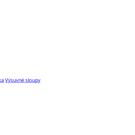
ka
Výsuvné sloupy