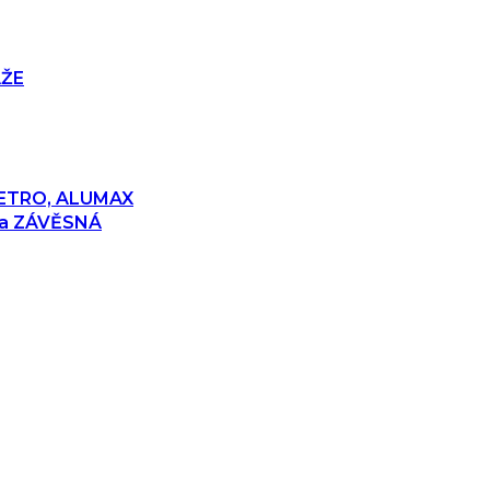
ÁŽE
 RETRO, ALUMAX
 a ZÁVĚSNÁ