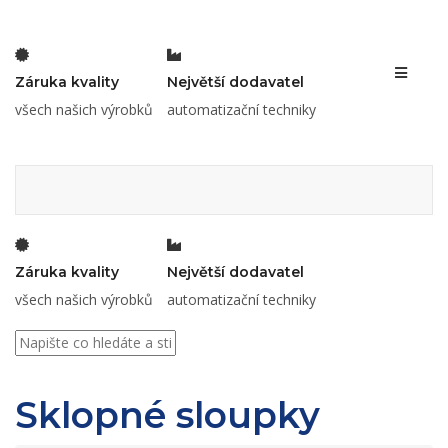
Toggle 
Záruka kvality
Největší dodavatel
všech našich výrobků
automatizační techniky
Záruka kvality
Největší dodavatel
všech našich výrobků
automatizační techniky
Sklopné sloupky