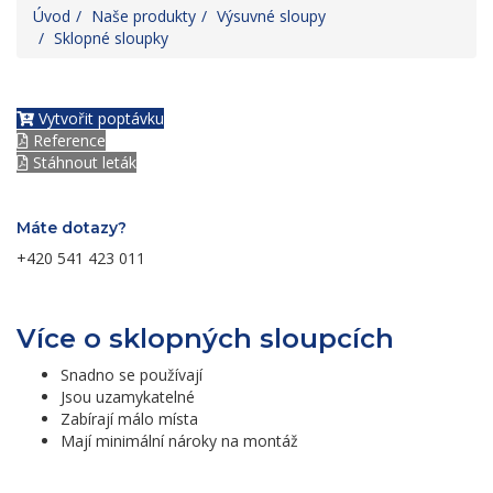
Úvod
Naše produkty
Výsuvné sloupy
Sklopné sloupky
Vytvořit poptávku
Reference
Stáhnout leták
Máte dotazy?
+420 541 423 011
Více o sklopných sloupcích
Snadno se používají
Jsou uzamykatelné
Zabírají málo místa
Mají minimální nároky na montáž