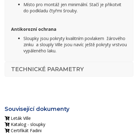
Místo pro montáž jen minimální. Stačí je přikotvit
do podkladu čtyřmi šrouby.
Antikorozní ochrana
Sloupky jsou pokryty kvalitním povlakem žárového
zinku a slouply Ville jsou navíc ještě pokryty vrstvou
vypáleného laku.
TECHNICKÉ PARAMETRY
Související dokumenty
Leták Ville
Katalog - sloupky
Certifikát Fadini