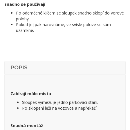
Snadno se používají
Po odemčené klíčem se sloupek snadno sklopí do vorové
polohy.
Pokud jej pak narovnáme, ve svislé poloze se sám
uzamkne.
POPIS
Zabírají málo místa
Sloupek vymezuje jedno parkovací stání.
Po sklopení leží na vozovce a nepřekáží.
Snadná montáž