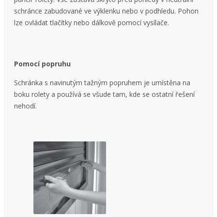
schránce zabudované ve výklenku nebo v podhledu. Pohon
lze ovládat tlačítky nebo dálkově pomocí vysílače.
Pomocí popruhu
Schránka s navinutým tažným popruhem je umístěna na
boku rolety a používá se všude tam, kde se ostatní řešení
nehodí.