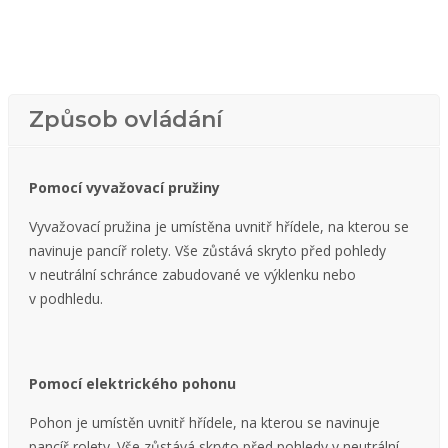
Způsob ovládání
Pomocí vyvažovací pružiny
Vyvažovací pružina je umístěna uvnitř hřídele, na kterou se
navinuje pancíř rolety. Vše zůstává skryto před pohledy
v neutrální schránce zabudované ve výklenku nebo
v podhledu.
Pomocí elektrického pohonu
Pohon je umístěn uvnitř hřídele, na kterou se navinuje
pancíř rolety. Vše zůstává skryto před pohledy v neutrální