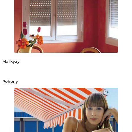
Markýzy
Pohony