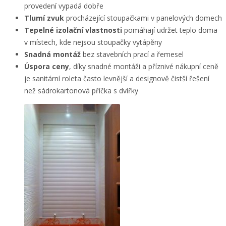
provedení vypadá dobře
Tlumí zvuk
procházející stoupačkami v panelových domech
Tepelné izolační vlastnosti
pomáhají udržet teplo doma
v místech, kde nejsou stoupačky vytápěny
Snadná montáž
bez stavebních prací a řemesel
Úspora ceny
, díky snadné montáži a příznivé nákupní ceně
je sanitární roleta často levnější a designově čistší řešení
než sádrokartonová příčka s dvířky