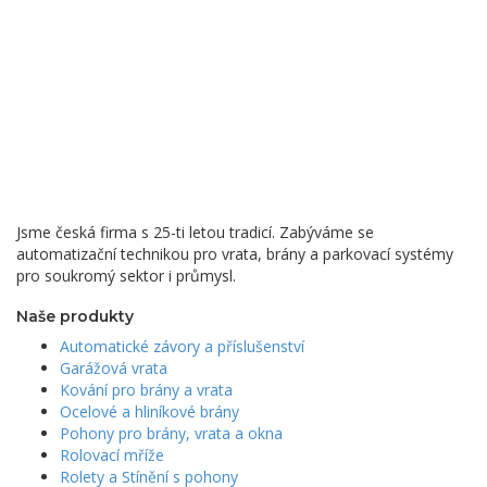
Jsme česká firma s 25-ti letou tradicí. Zabýváme se
automatizační technikou pro vrata, brány a parkovací systémy
pro soukromý sektor i průmysl.
Naše produkty
Automatické závory a příslušenství
Garážová vrata
Kování pro brány a vrata
Ocelové a hliníkové brány
Pohony pro brány, vrata a okna
Rolovací mříže
Rolety a Stínění s pohony