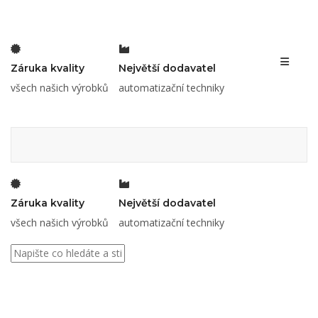
Toggle 
Záruka kvality
Největší dodavatel
všech našich výrobků
automatizační techniky
Záruka kvality
Největší dodavatel
všech našich výrobků
automatizační techniky
Banner-