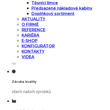
Těsnící límce
Předsazené nákladové kabiny
Doplňkový sortiment
AKTUALITY
O FIRMĚ
REFERENCE
KARIÉRA
E-SHOP
KONFIGURÁTOR
KONTAKTY
VIDEA
Záruka kvality
všech našich výrobků