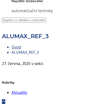
Největší dodavatel
automatizační techniky
ALUMAX_REF_3
Úvod
ALUMAX_REF_3
27. června, 2025 v sekci
Rubriky
Aktuality