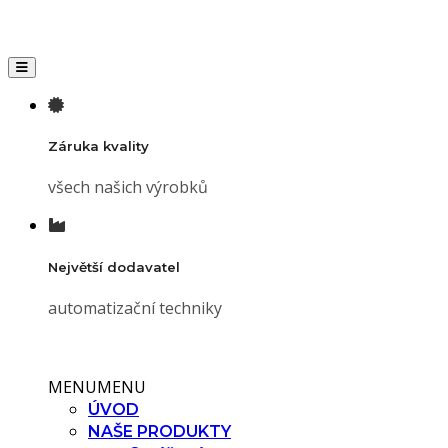
Toggle navigation
Záruka kvality
všech našich výrobků
Největší dodavatel
automatizační techniky
MENU
MENU
ÚVOD
NAŠE PRODUKTY