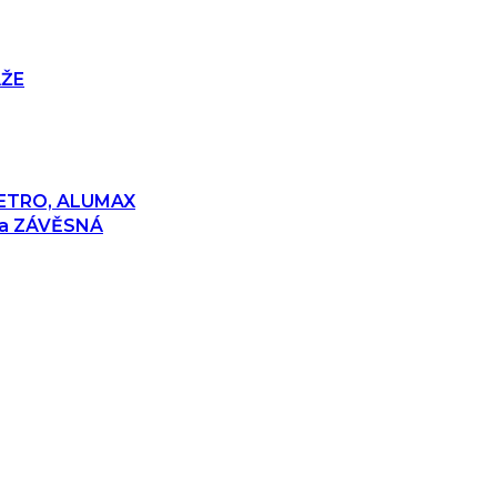
ÁŽE
 RETRO, ALUMAX
 a ZÁVĚSNÁ