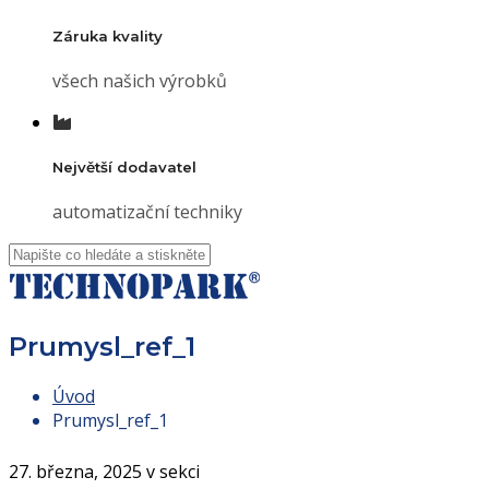
Záruka kvality
všech našich výrobků
Největší dodavatel
automatizační techniky
Prumysl_ref_1
Úvod
Prumysl_ref_1
27. března, 2025 v sekci