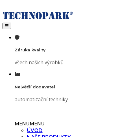
Toggle navigation
Záruka kvality
všech našich výrobků
Největší dodavatel
automatizační techniky
MENU
MENU
ÚVOD