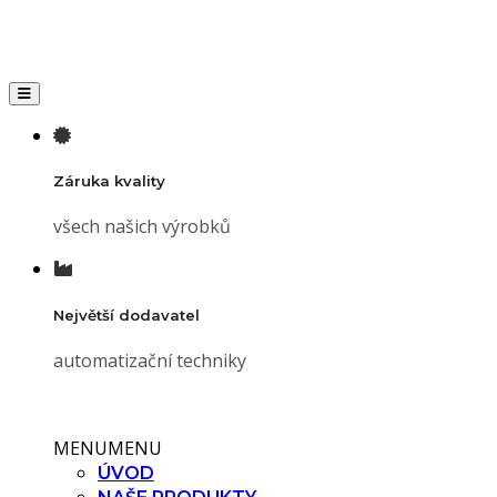
Toggle navigation
Záruka kvality
všech našich výrobků
Největší dodavatel
automatizační techniky
MENU
MENU
ÚVOD