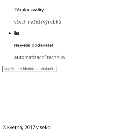
Záruka kvality
všech našich výrobků
Největší dodavatel
automatizační techniky
10_Image_0001
Úvod
10_Image_0001
2. května, 2017 v sekci