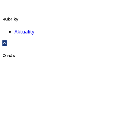
Rubriky
Aktuality
O nás