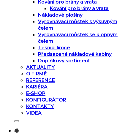
Kování pro brány a vrata
Kování pro brány a vrata
Nákladové plošiny
Vyrovnávací můstek s výsuvným
čelem
Vyrovnávací můstek se klopným
čelem
Těsnící límce
Předsazené nákladové kabiny
Doplňkový sortiment
AKTUALITY
O FIRMĚ
REFERENCE
KARIÉRA
E-SHOP
KONFIGURÁTOR
KONTAKTY
VIDEA