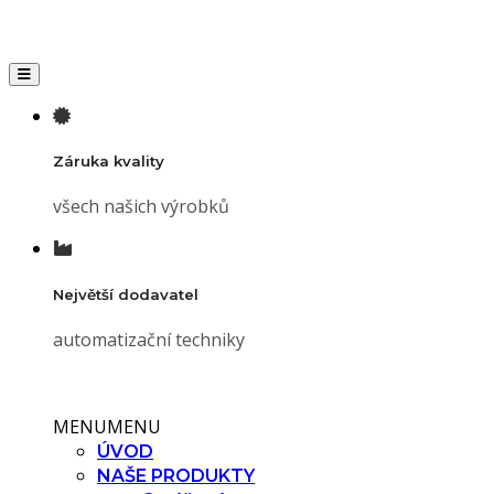
Toggle navigation
Záruka kvality
všech našich výrobků
Největší dodavatel
automatizační techniky
MENU
MENU
ÚVOD
NAŠE PRODUKTY