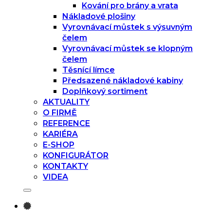
Kování pro brány a vrata
Nákladové plošiny
Vyrovnávací můstek s výsuvným
čelem
Vyrovnávací můstek se klopným
čelem
Těsnící límce
Předsazené nákladové kabiny
Doplňkový sortiment
AKTUALITY
O FIRMĚ
REFERENCE
KARIÉRA
E-SHOP
KONFIGURÁTOR
KONTAKTY
VIDEA