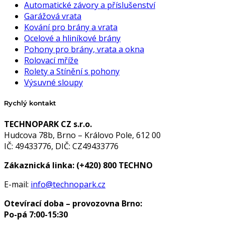
Automatické závory a příslušenství
Garážová vrata
Kování pro brány a vrata
Ocelové a hliníkové brány
Pohony pro brány, vrata a okna
Rolovací mříže
Rolety a Stínění s pohony
Výsuvné sloupy
Rychlý kontakt
TECHNOPARK CZ s.r.o.
Hudcova 78b, Brno – Královo Pole, 612 00
IČ: 49433776, DIČ: CZ49433776
Zákaznická linka:
(+420) 800 TECHNO
E-mail:
info@technopark.cz
Otevírací doba – provozovna Brno:
Po-pá 7:00-15:30