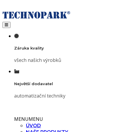
Toggle navigation
Záruka kvality
všech našich výrobků
Největší dodavatel
automatizační techniky
MENU
MENU
ÚVOD