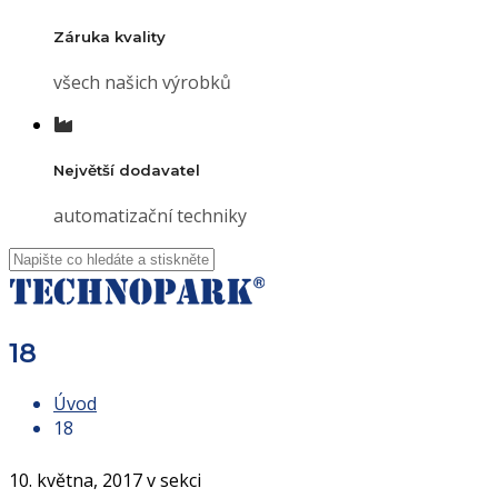
Záruka kvality
všech našich výrobků
Největší dodavatel
automatizační techniky
18
Úvod
18
10. května, 2017 v sekci