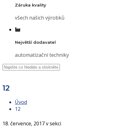
Záruka kvality
všech našich výrobků
Největší dodavatel
automatizační techniky
12
Úvod
12
18. července, 2017 v sekci