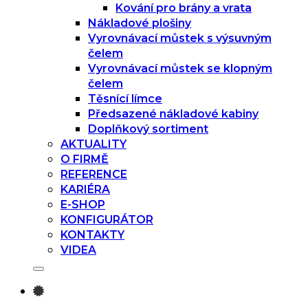
Kování pro brány a vrata
Nákladové plošiny
Vyrovnávací můstek s výsuvným
čelem
Vyrovnávací můstek se klopným
čelem
Těsnící límce
Předsazené nákladové kabiny
Doplňkový sortiment
AKTUALITY
O FIRMĚ
REFERENCE
KARIÉRA
E-SHOP
KONFIGURÁTOR
KONTAKTY
VIDEA