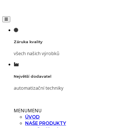
Toggle navigation
Záruka kvality
všech našich výrobků
Největší dodavatel
automatizační techniky
MENU
MENU
ÚVOD
NAŠE PRODUKTY