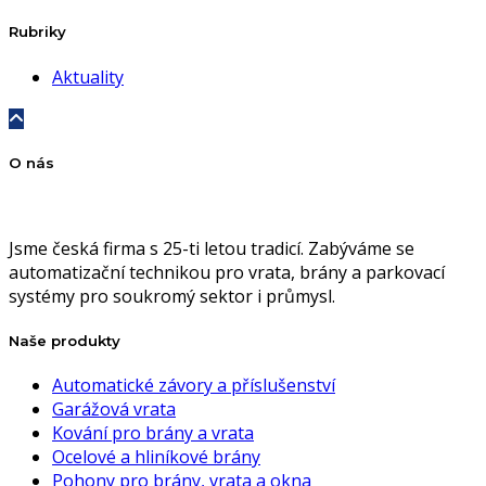
Rubriky
Aktuality
O nás
Jsme česká firma s 25-ti letou tradicí. Zabýváme se
automatizační technikou pro vrata, brány a parkovací
systémy pro soukromý sektor i průmysl.
Naše produkty
Automatické závory a příslušenství
Garážová vrata
Kování pro brány a vrata
Ocelové a hliníkové brány
Pohony pro brány, vrata a okna