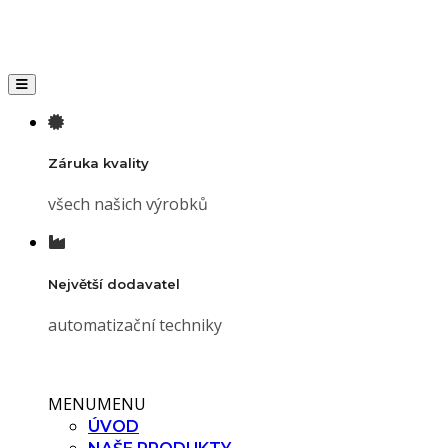
Toggle navigation
Záruka kvality
všech našich výrobků
Největší dodavatel
automatizační techniky
MENU
MENU
ÚVOD