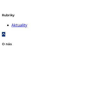
Rubriky
Aktuality
O nás