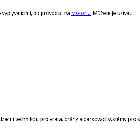
 vyplývajícími, do průvodců na
Motoriu
. Můžete je užívat.
atizační technikou pro vrata, brány a parkovací systémy pro 