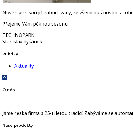
Nové opce jsou již zabudovány, se všemi možnostmi z toho
Přejeme Vám pěknou sezonu.
TECHNOPARK
Stanislav Ryšánek
Rubriky
Aktuality
O nás
Jsme česká firma s 25-ti letou tradicí. Zabýváme se autom
Naše produkty