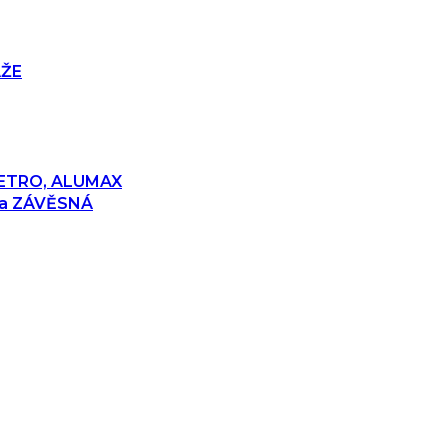
ÁŽE
 RETRO, ALUMAX
 a ZÁVĚSNÁ