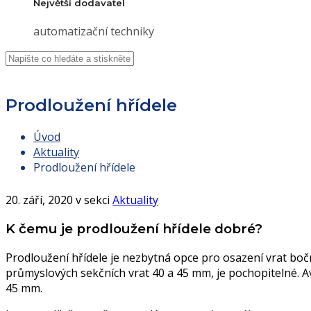
Největší dodavatel
automatizační techniky
Prodloužení hřídele
Úvod
Aktuality
Prodloužení hřídele
20. září, 2020 v sekci
Aktuality
K čemu je prodloužení hřídele dobré?
Prodloužení hřídele je nezbytná opce pro osazení vrat bo
průmyslových sekčních vrat 40 a 45 mm, je pochopitelné. A
45 mm.