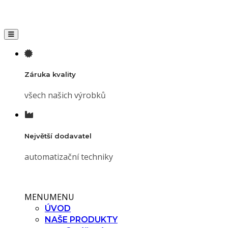
Toggle navigation
Záruka kvality
všech našich výrobků
Největší dodavatel
automatizační techniky
MENU
MENU
ÚVOD
NAŠE PRODUKTY