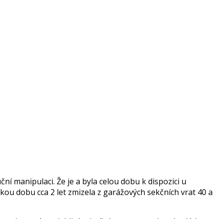
 manipulaci. Že je a byla celou dobu k dispozici u
ou dobu cca 2 let zmizela z garážových sekčních vrat 40 a