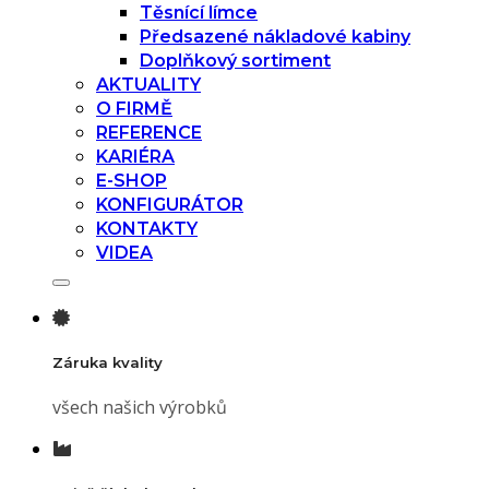
Těsnící límce
Předsazené nákladové kabiny
Doplňkový sortiment
AKTUALITY
O FIRMĚ
REFERENCE
KARIÉRA
E-SHOP
KONFIGURÁTOR
KONTAKTY
VIDEA
Záruka kvality
všech našich výrobků