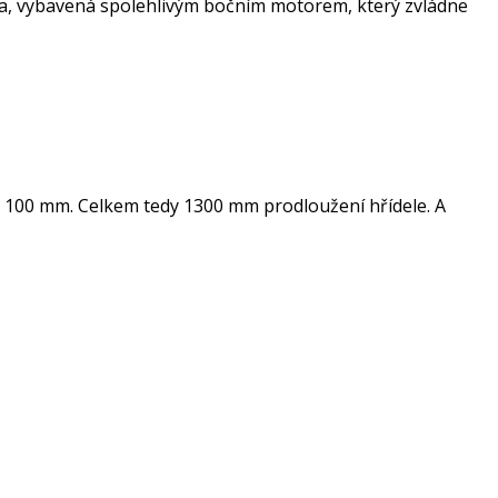
ata, vybavená spolehlivým bočním motorem, který zvládne
m 100 mm. Celkem tedy 1300 mm prodloužení hřídele. A