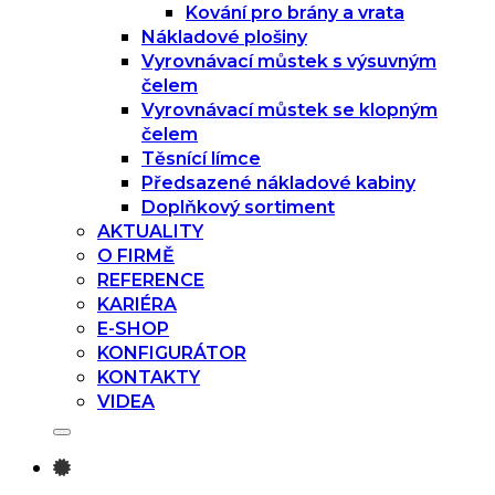
Kování pro brány a vrata
Nákladové plošiny
Vyrovnávací můstek s výsuvným
čelem
Vyrovnávací můstek se klopným
čelem
Těsnící límce
Předsazené nákladové kabiny
Doplňkový sortiment
AKTUALITY
O FIRMĚ
REFERENCE
KARIÉRA
E-SHOP
KONFIGURÁTOR
KONTAKTY
VIDEA