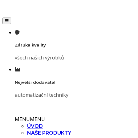
Toggle navigation
Záruka kvality
všech našich výrobků
Největší dodavatel
automatizační techniky
MENU
MENU
ÚVOD
NAŠE PRODUKTY