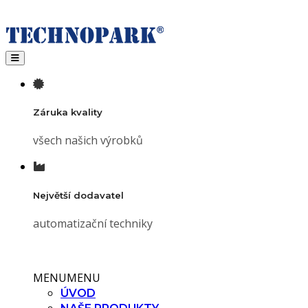
Toggle navigation
Záruka kvality
všech našich výrobků
Největší dodavatel
automatizační techniky
MENU
MENU
ÚVOD