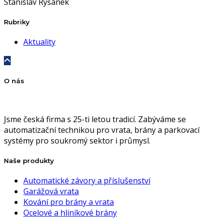
Stanislav Ryšánek
Rubriky
Aktuality
O nás
Jsme česká firma s 25-ti letou tradicí. Zabýváme se
automatizační technikou pro vrata, brány a parkovací
systémy pro soukromý sektor i průmysl.
Naše produkty
Automatické závory a příslušenství
Garážová vrata
Kování pro brány a vrata
Ocelové a hliníkové brány