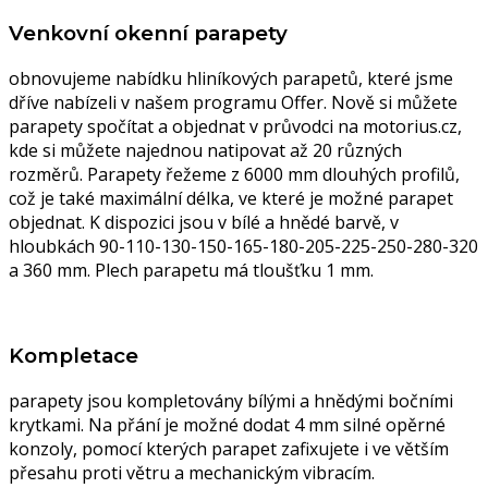
Venkovní okenní parapety
obnovujeme nabídku hliníkových parapetů, které jsme
dříve nabízeli v našem programu Offer. Nově si můžete
parapety spočítat a objednat v průvodci na motorius.cz,
kde si můžete najednou natipovat až 20 různých
rozměrů. Parapety řežeme z 6000 mm dlouhých profilů,
což je také maximální délka, ve které je možné parapet
objednat. K dispozici jsou v bílé a hnědé barvě, v
hloubkách 90-110-130-150-165-180-205-225-250-280-320
a 360 mm. Plech parapetu má tloušťku 1 mm.
Kompletace
parapety jsou kompletovány bílými a hnědými bočními
krytkami. Na přání je možné dodat 4 mm silné opěrné
konzoly, pomocí kterých parapet zafixujete i ve větším
přesahu proti větru a mechanickým vibracím.