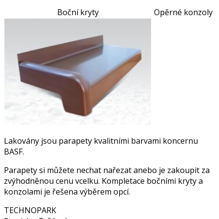
Boční kryty
Opěrné konzoly
Lakovány jsou parapety kvalitními barvami koncernu
BASF.
Parapety si můžete nechat nařezat anebo je zakoupit za
zvýhodněnou cenu vcelku. Kompletace bočními kryty a
konzolami je řešena výběrem opcí.
TECHNOPARK