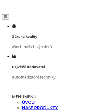
Toggle navigation
Záruka kvality
všech našich výrobků
Největší dodavatel
automatizační techniky
MENU
MENU
ÚVOD
NAŠE PRODUKTY