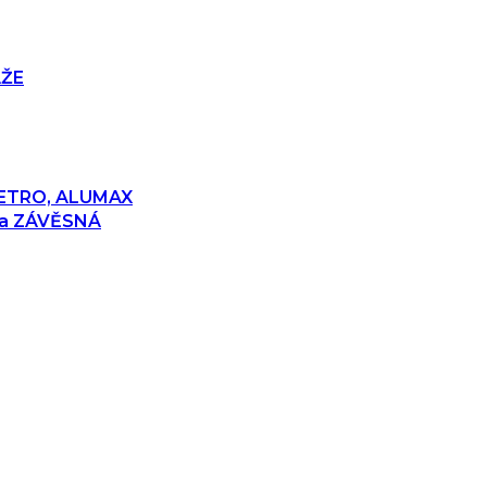
ÁŽE
 RETRO, ALUMAX
 a ZÁVĚSNÁ