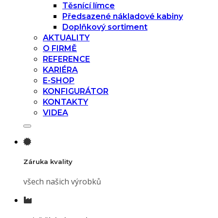
Těsnící límce
Předsazené nákladové kabiny
Doplňkový sortiment
AKTUALITY
O FIRMĚ
REFERENCE
KARIÉRA
E-SHOP
KONFIGURÁTOR
KONTAKTY
VIDEA
Záruka kvality
všech našich výrobků