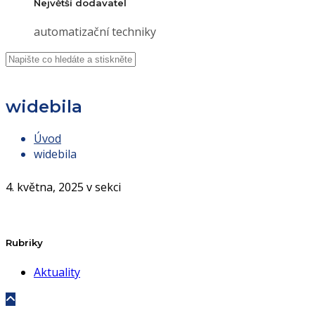
Největší dodavatel
automatizační techniky
widebila
Úvod
widebila
4. května, 2025 v sekci
Rubriky
Aktuality