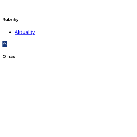
Rubriky
Aktuality
O nás