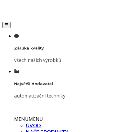
Toggle navigation
Záruka kvality
všech našich výrobků
Největší dodavatel
automatizační techniky
MENU
MENU
ÚVOD