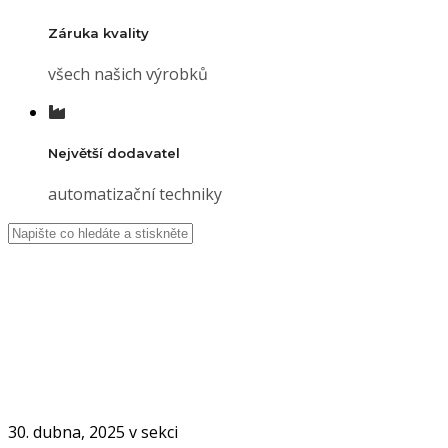
Záruka kvality
všech našich výrobků
Největší dodavatel
automatizační techniky
mygo2
Úvod
mygo2
30. dubna, 2025 v sekci