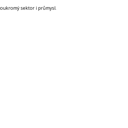
soukromý sektor i průmysl.