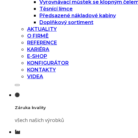
Vyrovnávací můstek se klopným čele
Těsnící límce
Předsazené nákladové kabiny
Doplňkový sortiment
AKTUALITY
O FIRMĚ
REFERENCE
KARIÉRA
E-SHOP
KONFIGURÁTOR
KONTAKTY
VIDEA
Záruka kvality
všech našich výrobků