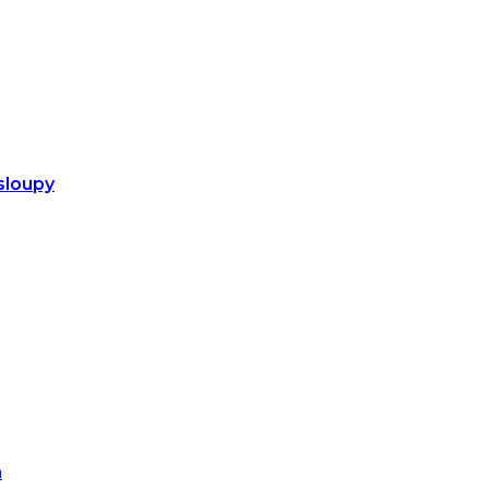
sloupy
m