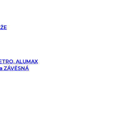
ÁŽE
 RETRO, ALUMAX
 a ZÁVĚSNÁ