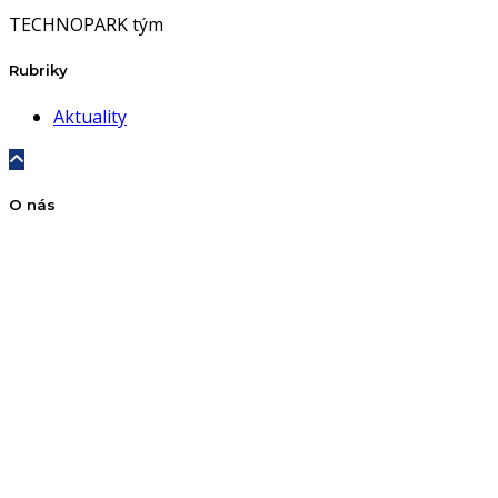
TECHNOPARK tým
Rubriky
Aktuality
O nás