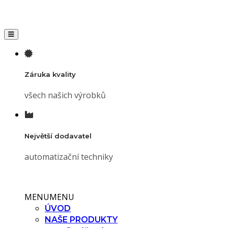
Toggle navigation
Záruka kvality
všech našich výrobků
Největší dodavatel
automatizační techniky
MENU
MENU
ÚVOD
NAŠE PRODUKTY