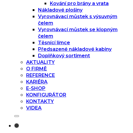
Kování pro brány a vrata
Nákladové plošiny
Vyrovnávací můstek s výsuvným
čelem
Vyrovnávací můstek se klopným
čelem
Těsnící límce
Předsazené nákladové kabiny
Doplňkový sortiment
AKTUALITY
O FIRMĚ
REFERENCE
KARIÉRA
E-SHOP
KONFIGURÁTOR
KONTAKTY
VIDEA