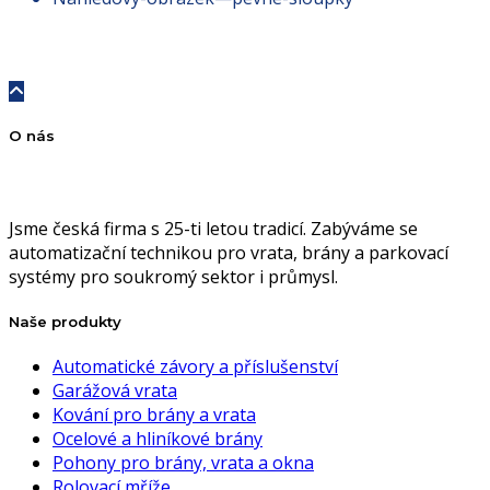
O nás
Jsme česká firma s 25-ti letou tradicí. Zabýváme se
automatizační technikou pro vrata, brány a parkovací
systémy pro soukromý sektor i průmysl.
Naše produkty
Automatické závory a příslušenství
Garážová vrata
Kování pro brány a vrata
Ocelové a hliníkové brány
Pohony pro brány, vrata a okna
Rolovací mříže