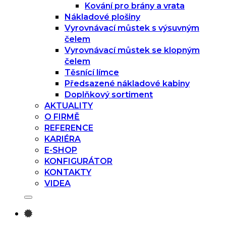
Kování pro brány a vrata
Nákladové plošiny
Vyrovnávací můstek s výsuvným
čelem
Vyrovnávací můstek se klopným
čelem
Těsnící límce
Předsazené nákladové kabiny
Doplňkový sortiment
AKTUALITY
O FIRMĚ
REFERENCE
KARIÉRA
E-SHOP
KONFIGURÁTOR
KONTAKTY
VIDEA