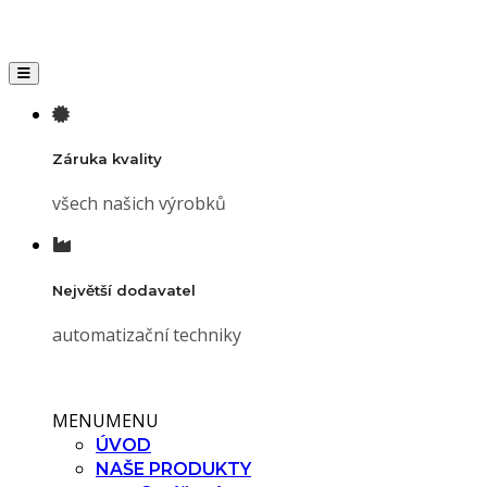
Toggle navigation
Záruka kvality
všech našich výrobků
Největší dodavatel
automatizační techniky
MENU
MENU
ÚVOD
NAŠE PRODUKTY