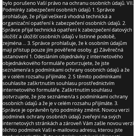
bylo porušeno Vaší právo na ochranu osobních údajů. VII.
Podmínky zabezpečení osobních údajů 1. Správce
prohlašuje, že přijal veškerá vhodná technická a
organizační opatření k zabezpečení osobních údajů. 2.
Správce přijal technická opatření k zabezpečení datových
úložišť a úložišť osobních údajů v listinné podobě,
zejména … 3. Správce prohlašuje, že k osobním údajům
mají přístup pouze jím pověřené osoby. g) Závěrečná
ustanovení 1. Odesláním objednávky z internetového
objednávkového formuláře potvrzujete, že jste
seznámen/a s podmínkami ochrany osobních údajů a že
je v celém rozsahu přijímáte. 2. S těmito podmínkami
souhlasíte zaškrtnutím souhlasu prostřednictvím
internetového formuláře. Zaškrtnutím souhlasu
potvrzujete, že jste seznámen/a s podmínkami ochrany
osobních údajů a že je v celém rozsahu přijímáte. 3.
Správce je oprávněn tyto podmínky změnit. Novou verzi
podmínek ochrany osobních údajů zveřejní na svých
internetových stránkách a zároveň Vám zašle novou verzi
těchto podmínek Vaši e-mailovou adresu, kterou jste