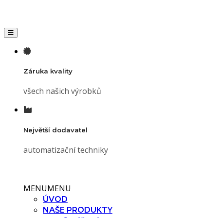
Toggle navigation
Záruka kvality
všech našich výrobků
Největší dodavatel
automatizační techniky
MENU
MENU
ÚVOD
NAŠE PRODUKTY