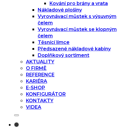
Kování pro brány a vrata
Nákladové plošiny
Vyrovnávací můstek s výsuvným
čelem
Vyrovnávací můstek se klopným
čelem
Těsnící límce
Předsazené nákladové kabiny
Doplňkový sortiment
AKTUALITY
O FIRMĚ
REFERENCE
KARIÉRA
E-SHOP
KONFIGURÁTOR
KONTAKTY
VIDEA