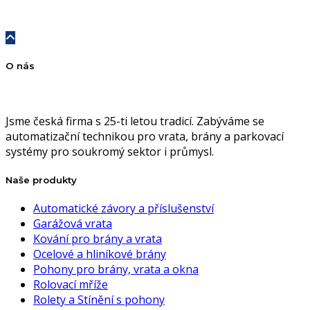
O nás
Jsme česká firma s 25-ti letou tradicí. Zabýváme se
automatizační technikou pro vrata, brány a parkovací
systémy pro soukromý sektor i průmysl.
Naše produkty
Automatické závory a příslušenství
Garážová vrata
Kování pro brány a vrata
Ocelové a hliníkové brány
Pohony pro brány, vrata a okna
Rolovací mříže
Rolety a Stínění s pohony