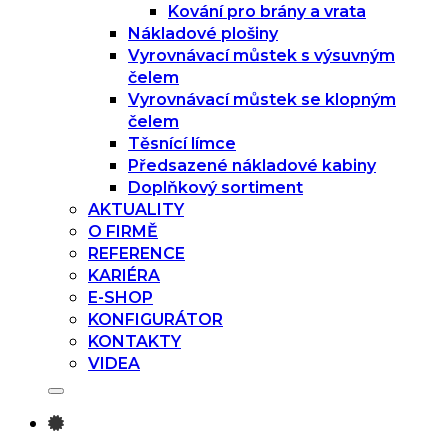
Kování pro brány a vrata
Nákladové plošiny
Vyrovnávací můstek s výsuvným
čelem
Vyrovnávací můstek se klopným
čelem
Těsnící límce
Předsazené nákladové kabiny
Doplňkový sortiment
AKTUALITY
O FIRMĚ
REFERENCE
KARIÉRA
E-SHOP
KONFIGURÁTOR
KONTAKTY
VIDEA