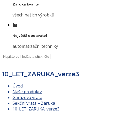
Záruka kvality
všech našich výrobků
Největší dodavatel
automatizační techniky
10_LET_ZARUKA_verze3
Úvod
Naše produkty
Garážová vrata
Sekční vrata – Záruka
10_LET_ZARUKA_verze3