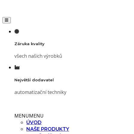
Toggle navigation
Záruka kvality
všech našich výrobků
Největší dodavatel
automatizační techniky
MENU
MENU
ÚVOD
NAŠE PRODUKTY