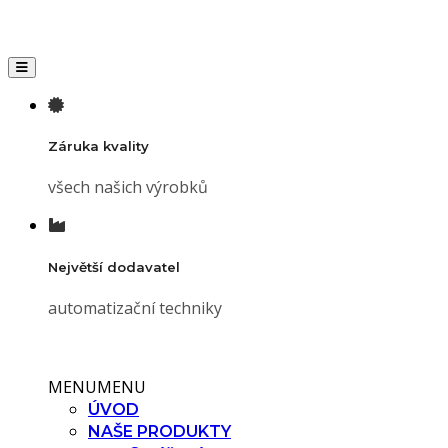
Toggle navigation
Záruka kvality
všech našich výrobků
Největší dodavatel
automatizační techniky
MENU
MENU
ÚVOD
NAŠE PRODUKTY