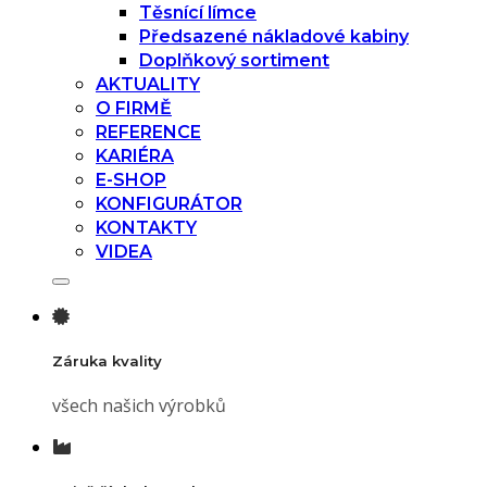
Těsnící límce
Předsazené nákladové kabiny
Doplňkový sortiment
AKTUALITY
O FIRMĚ
REFERENCE
KARIÉRA
E-SHOP
KONFIGURÁTOR
KONTAKTY
VIDEA
Záruka kvality
všech našich výrobků