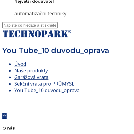
Největší dodavatel
automatizační techniky
You Tube_10 duvodu_oprava
Úvod
Naše produkty
Garážová vrata
Sekční vrata pro PRŮMYSL
You Tube_10 duvodu_oprava
O nás