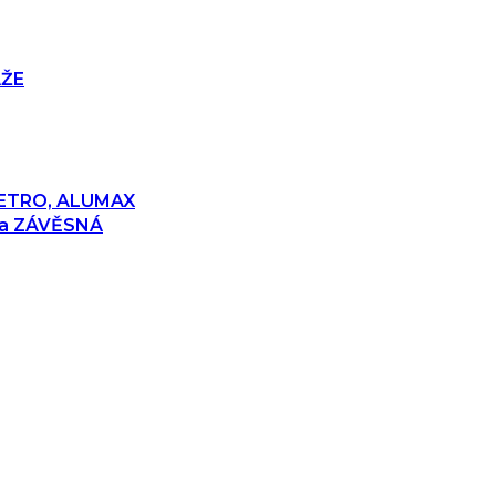
ÁŽE
 RETRO, ALUMAX
 a ZÁVĚSNÁ