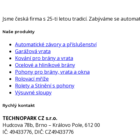
Jsme česká firma s 25-ti letou tradicí. Zabýváme se autom
Naše produkty
Automatické závory a příslušenství
Garážová vrata
Kování pro brány a vrata
Ocelové a hliníkové brány
Pohony pro brány, vrata a okna
Rolovací mříže
Rolety a Stínění s pohony
Výsuvné sloupy
Rychlý kontakt
TECHNOPARK CZ s.r.o.
Hudcova 78b, Brno – Královo Pole, 612 00
IČ: 49433776, DIČ: CZ49433776