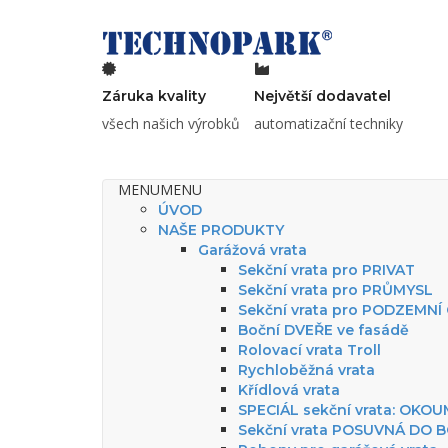
Záruka kvality
Největší dodavatel
všech našich výrobků
automatizační techniky
MENU
MENU
ÚVOD
NAŠE PRODUKTY
Garážová vrata
Sekční vrata pro PRIVAT
Sekční vrata pro PRŮMYSL
Sekční vrata pro PODZEMNÍ
Boční DVEŘE ve fasádě
Rolovací vrata Troll
Rychloběžná vrata
Křídlová vrata
SPECIÁL sekční vrata: OKO
Sekční vrata POSUVNÁ DO 