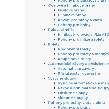
Pohony pro garážová vrata
Ocelové a hliníkové brány
Ocelové brány
Hliníkové brány
Kování pro brány a vrata
Pohony pro brány
Rolovací mříže
Hliníkové rolovací mříže AE
Pohony pro mříže a rolety
Rolety
Předokenní rolety
Pohony pro rolety a markýz
Koupelnové rolety
Automatické závory a příslušenst
Automatické závory
Příslušenství k závorám
Výsuvné sloupy
Výsuvné automatické a man
Pevné a odnímatelné sloup
Obslužné sloupy
Sklopné sloupky
Pohony pro brány, vrata a okna
Pohony pro brány