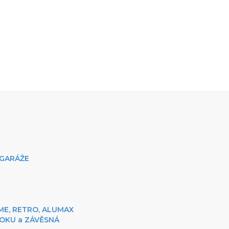
 GARÁŽE
UME, RETRO, ALUMAX
BOKU a ZÁVĚSNÁ