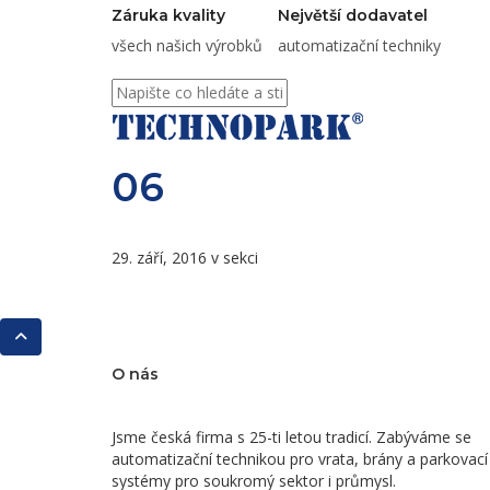
Záruka kvality
Největší dodavatel
všech našich výrobků
automatizační techniky
06
29. září, 2016 v sekci
O nás
Jsme česká firma s 25-ti letou tradicí. Zabýváme se
automatizační technikou pro vrata, brány a parkovací
systémy pro soukromý sektor i průmysl.