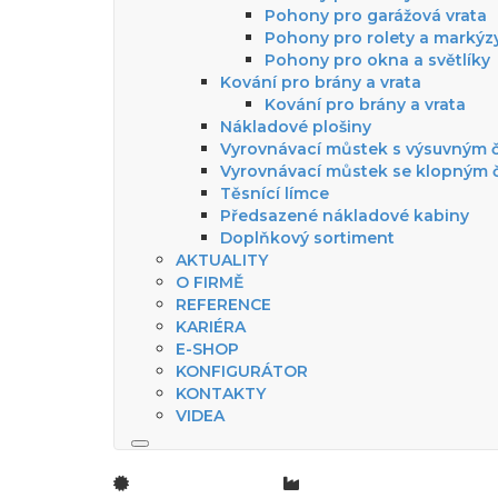
Pohony pro garážová vrata
Pohony pro rolety a markýz
Pohony pro okna a světlíky
Kování pro brány a vrata
Kování pro brány a vrata
Nákladové plošiny
Vyrovnávací můstek s výsuvným 
Vyrovnávací můstek se klopným 
Těsnící límce
Předsazené nákladové kabiny
Doplňkový sortiment
AKTUALITY
O FIRMĚ
REFERENCE
KARIÉRA
E-SHOP
KONFIGURÁTOR
KONTAKTY
VIDEA