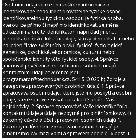
Osobními údaji se rozumí veškeré informace o
identifikované nebo identifikovatelné fyzické osobě;
identifikovatelnou fyzickou osobou je fyzická osoba,
kterou lze přímo či nepřímo identifikovat, zejména
odkazem na určitý identifikátor, například jméno,
identifikační číslo, lokační údaje, síťový identifikátor nebo
na jeden či více zvláštních prvků fyzické, fyziologické,
genetické, psychické, ekonomické, kulturní nebo
společenské identity této fyzické osoby. 4. Správce
jmenoval pověřence pro ochranu osobních údajů.
Kontaktními údaji pověřence jsou:
programator@technopark.cz, 541 513 029 b) Zdroje a
kategorie zpracovávaných osobních údajů 1. Správce
zpracovává osobní údaje, které jste mu poskytl a osobní
údaje, které správce získal na základě plnění Vaší
objednávky. 2. Správce zpracovává Vaše identifikační a
kontaktní údaje a údaje nezbytné pro plnění smlouvy. c)
Zákonný důvod a účel zpracování osobních údajů 1.
Zákonným důvodem zpracování osobních údajů je •
plnění smlouvy mezi Vámi a správcem podle čl. 6 odst. 1