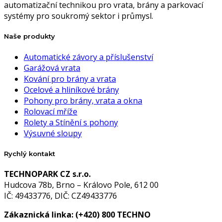
automatizační technikou pro vrata, brány a parkovací
systémy pro soukromý sektor i průmysl.
Naše produkty
Automatické závory a příslušenství
Garážová vrata
Kování pro brány a vrata
Ocelové a hliníkové brány
Pohony pro brány, vrata a okna
Rolovací mříže
Rolety a Stínění s pohony
Výsuvné sloupy
Rychlý kontakt
TECHNOPARK CZ s.r.o.
Hudcova 78b, Brno – Královo Pole, 612 00
IČ: 49433776, DIČ: CZ49433776
Zákaznická linka:
(+420) 800 TECHNO