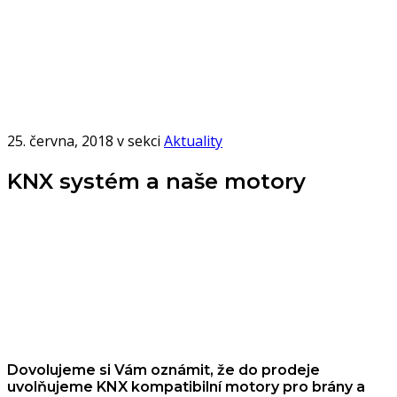
Úvod
Aktuality
KNX
systém
a naše
motory
25. června, 2018 v sekci
Aktuality
KNX systém a naše motory
Dovolujeme si Vám oznámit, že do prodeje
uvolňujeme KNX kompatibilní motory pro brány a