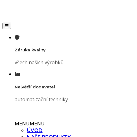
Toggle navigation
Záruka kvality
všech našich výrobků
Největší dodavatel
automatizační techniky
MENU
MENU
ÚVOD