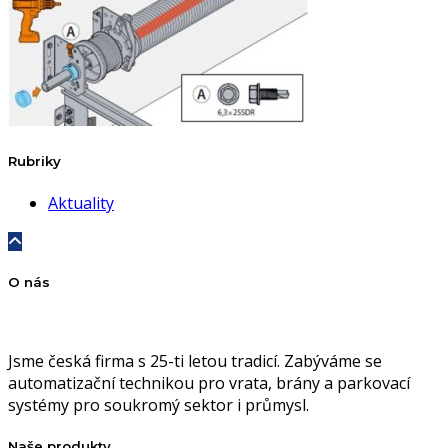
Rubriky
Aktuality
O nás
Jsme česká firma s 25-ti letou tradicí. Zabýváme se
automatizační technikou pro vrata, brány a parkovací
systémy pro soukromý sektor i průmysl.
Naše produkty