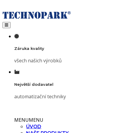
Toggle navigation
Záruka kvality
všech našich výrobků
Největší dodavatel
automatizační techniky
MENU
MENU
ÚVOD