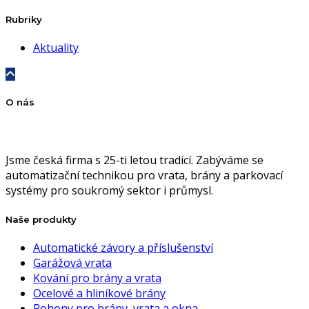
Rubriky
Aktuality
O nás
Jsme česká firma s 25-ti letou tradicí. Zabýváme se
automatizační technikou pro vrata, brány a parkovací
systémy pro soukromý sektor i průmysl.
Naše produkty
Automatické závory a příslušenství
Garážová vrata
Kování pro brány a vrata
Ocelové a hliníkové brány
Pohony pro brány, vrata a okna