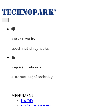
Toggle navigation
Záruka kvality
všech našich výrobků
Největší dodavatel
automatizační techniky
MENU
MENU
ÚVOD