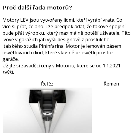
Proč další řada motorů?
Motory LEV jsou vytvořeny lidmi, kteří vyrábí vrata. Co
více si přát, že ano. Lze předpokládat, že takové spojení
bude přát výrobku, který maximálně potěší uživatele. Tito
lvové v garážích jatí vyšli designově z proslulého
italského studia Pininfarina. Motor je lemován pásem
osvětlovacích diod, které vkusně prosvětlí prostor
garáže.
Užijte si zaváděcí ceny v Motoriu, které se od 1.1.2021
zvýší.
Řetěz
Řemen