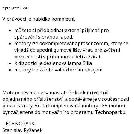
* pro vrata GV40
V průvodci je nabídka kompletní.
můžete si přiobjednat externí přijímač pro
spárování s bránou, apod.
motory lze dokompletovat optosenzorem, který se
vkládá do spodní gumové lišty vrat, pro zvýšení
bezpečnosti v přítomnosti dětí a zvířat
k dispozici je designová lampa Silia
motory lze zálohovat externím zdrojem
Motory nevedeme samostatně skladem (včetně
objednaného příslušenství) a dodáváme je v současnosti
pouze s vraty. Vrata kompletovaná motory LEV mohou
být začleněna do motivačního programu Technoparku.
TECHNOPARK
Stanislav Ryšánek