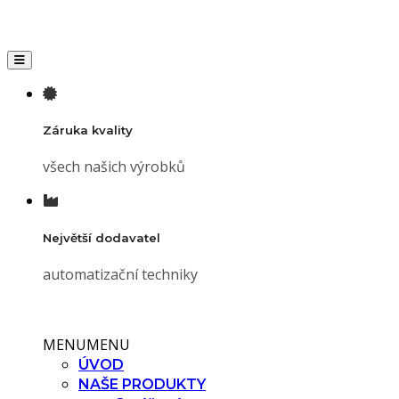
Toggle navigation
Záruka kvality
všech našich výrobků
Největší dodavatel
automatizační techniky
MENU
MENU
ÚVOD
NAŠE PRODUKTY