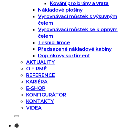
Kování pro brány a vrata
Nákladové plošiny
Vyrovnávací můstek s výsuvným
čelem
Vyrovnávací můstek se klopným
čelem
Těsnící límce
Předsazené nákladové kabiny
Doplňkový sortiment
AKTUALITY
O FIRMĚ
REFERENCE
KARIÉRA
E-SHOP
KONFIGURÁTOR
KONTAKTY
VIDEA