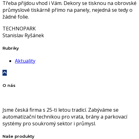
Třeba přijdou vhod i Vám. Dekory se tisknou na obrovské
průmyslové tiskárně přímo na panely, nejedná se tedy o
žádné folie.
TECHNOPARK
Stanislav Ryšánek
Rubriky
Aktuality
O nás
Jsme česká firma s 25-ti letou tradicí. Zabýváme se
automatizační technikou pro vrata, brány a parkovací
systémy pro soukromý sektor i průmysl.
Naše produkty