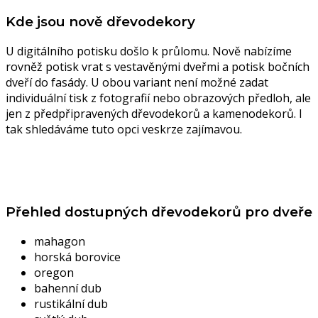
Kde jsou nově dřevodekory
U digitálního potisku došlo k průlomu. Nově nabízíme
rovněž potisk vrat s vestavěnými dveřmi a potisk bočních
dveří do fasády. U obou variant není možné zadat
individuální tisk z fotografií nebo obrazových předloh, ale
jen z předpřipravených dřevodekorů a kamenodekorů. I
tak shledáváme tuto opci veskrze zajímavou.
Přehled dostupných dřevodekorů pro dveře
mahagon
horská borovice
oregon
bahenní dub
rustikální dub