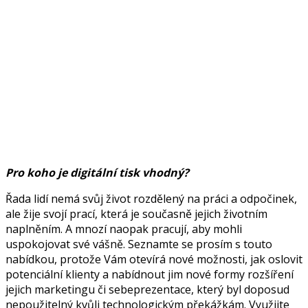
Pro koho je digitální tisk vhodný?
Řada lidí nemá svůj život rozdělený na práci a odpočinek,
ale žije svojí prací, která je současně jejich životním
naplněním. A mnozí naopak pracují, aby mohli
uspokojovat své vášně. Seznamte se prosím s touto
nabídkou, protože Vám otevírá nové možnosti, jak oslovit
potenciální klienty a nabídnout jim nové formy rozšíření
jejich marketingu či sebeprezentace, který byl doposud
nepoužitelný kvůli technologickým překážkám. Využijte