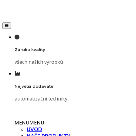
Toggle navigation
Záruka kvality
všech našich výrobků
Největší dodavatel
automatizační techniky
MENU
MENU
ÚVOD