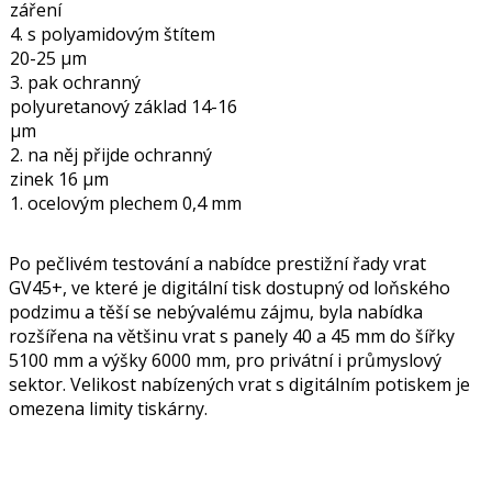
záření
4. s polyamidovým štítem
20-25 μm
3. pak ochranný
polyuretanový základ 14-16
μm
2. na něj přijde ochranný
zinek 16 μm
1. ocelovým plechem 0,4 mm
Po pečlivém testování a nabídce prestižní řady vrat
GV45+, ve které je digitální tisk dostupný od loňského
podzimu a těší se nebývalému zájmu, byla nabídka
rozšířena na většinu vrat s panely 40 a 45 mm do šířky
5100 mm a výšky 6000 mm, pro privátní i průmyslový
sektor. Velikost nabízených vrat s digitálním potiskem je
omezena limity tiskárny.