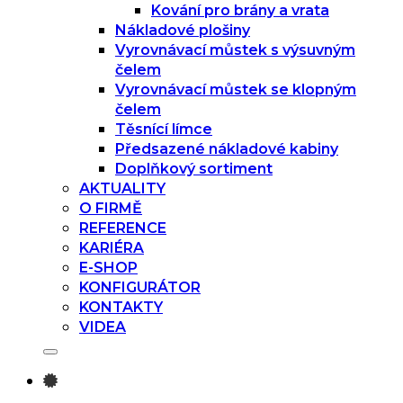
Kování pro brány a vrata
Nákladové plošiny
Vyrovnávací můstek s výsuvným
čelem
Vyrovnávací můstek se klopným
čelem
Těsnící límce
Předsazené nákladové kabiny
Doplňkový sortiment
AKTUALITY
O FIRMĚ
REFERENCE
KARIÉRA
E-SHOP
KONFIGURÁTOR
KONTAKTY
VIDEA