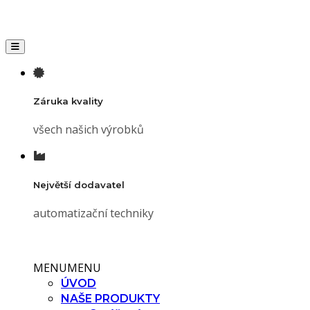
Toggle navigation
Záruka kvality
všech našich výrobků
Největší dodavatel
automatizační techniky
MENU
MENU
ÚVOD
NAŠE PRODUKTY