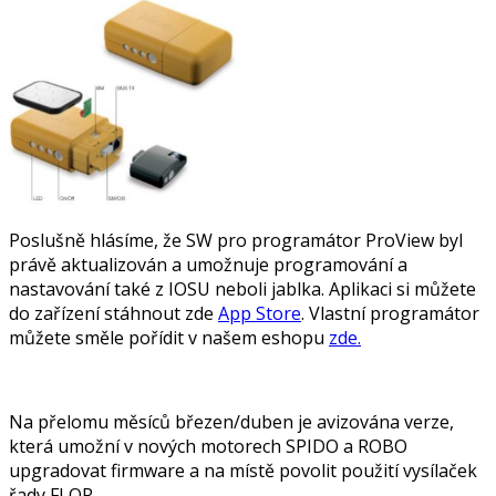
Poslušně hlásíme, že SW pro programátor ProView byl
právě aktualizován a umožnuje programování a
nastavování také z IOSU neboli jablka. Aplikaci si můžete
do zařízení stáhnout zde
App Store
. Vlastní programátor
můžete směle pořídit v našem eshopu
zde.
Na přelomu měsíců březen/duben je avizována verze,
která umožní v nových motorech SPIDO a ROBO
upgradovat firmware a na místě povolit použití vysílaček
řady FLOR.