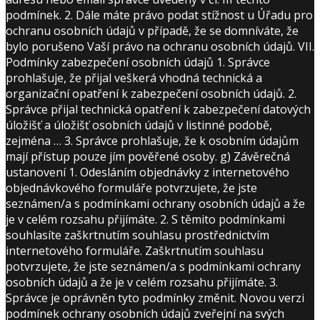
podmínek. 2. Dále máte právo podat stížnost u Úřadu pro
ochranu osobních údajů v případě, že se domníváte, že
bylo porušeno Vaší právo na ochranu osobních údajů. VII.
Podmínky zabezpečení osobních údajů 1. Správce
prohlašuje, že přijal veškerá vhodná technická a
organizační opatření k zabezpečení osobních údajů. 2.
Správce přijal technická opatření k zabezpečení datových
úložišť a úložišť osobních údajů v listinné podobě,
zejména … 3. Správce prohlašuje, že k osobním údajům
mají přístup pouze jím pověřené osoby. g) Závěrečná
ustanovení 1. Odesláním objednávky z internetového
objednávkového formuláře potvrzujete, že jste
seznámen/a s podmínkami ochrany osobních údajů a že
je v celém rozsahu přijímáte. 2. S těmito podmínkami
souhlasíte zaškrtnutím souhlasu prostřednictvím
internetového formuláře. Zaškrtnutím souhlasu
potvrzujete, že jste seznámen/a s podmínkami ochrany
osobních údajů a že je v celém rozsahu přijímáte. 3.
Správce je oprávněn tyto podmínky změnit. Novou verzi
podmínek ochrany osobních údajů zveřejní na svých