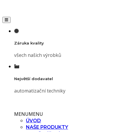
Toggle navigation
Záruka kvality
všech našich výrobků
Největší dodavatel
automatizační techniky
MENU
MENU
ÚVOD
NAŠE PRODUKTY