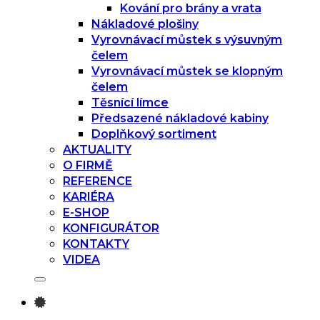
Kování pro brány a vrata
Nákladové plošiny
Vyrovnávací můstek s výsuvným
čelem
Vyrovnávací můstek se klopným
čelem
Těsnící límce
Předsazené nákladové kabiny
Doplňkový sortiment
AKTUALITY
O FIRMĚ
REFERENCE
KARIÉRA
E-SHOP
KONFIGURÁTOR
KONTAKTY
VIDEA