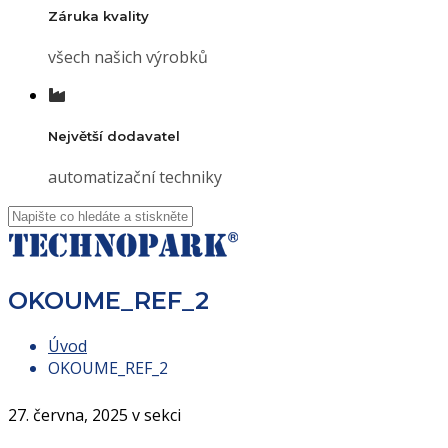
Záruka kvality
všech našich výrobků
Největší dodavatel
automatizační techniky
OKOUME_REF_2
Úvod
OKOUME_REF_2
27. června, 2025 v sekci