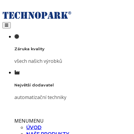
Toggle navigation
Záruka kvality
všech našich výrobků
Největší dodavatel
automatizační techniky
MENU
MENU
ÚVOD