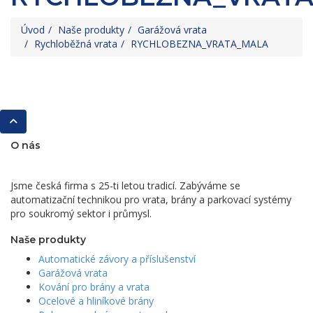
Úvod
Naše produkty
Garážová vrata
Rychloběžná vrata
RYCHLOBEZNA_VRATA_MALA
O nás
Jsme česká firma s 25-ti letou tradicí. Zabýváme se
automatizační technikou pro vrata, brány a parkovací systémy
pro soukromý sektor i průmysl.
Naše produkty
Automatické závory a příslušenství
Garážová vrata
Kování pro brány a vrata
Ocelové a hliníkové brány