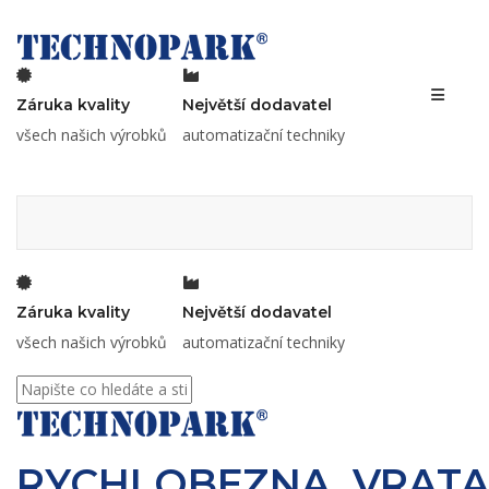
Toggle 
Záruka kvality
Největší dodavatel
všech našich výrobků
automatizační techniky
Záruka kvality
Největší dodavatel
všech našich výrobků
automatizační techniky
RYCHLOBEZNA_VRAT